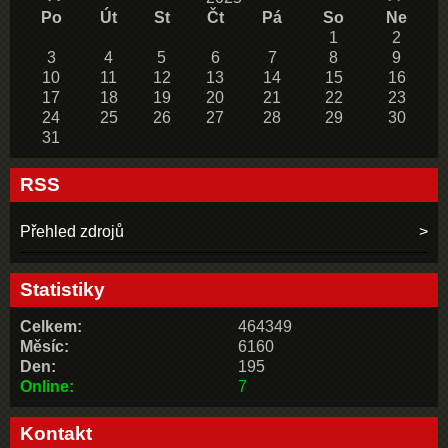
Po
Út
St
Čt
Pá
So
Ne
1
2
3
4
5
6
7
8
9
10
11
12
13
14
15
16
17
18
19
20
21
22
23
24
25
26
27
28
29
30
31
RSS
Přehled zdrojů
Statistiky
Celkem:
464349
Měsíc:
6160
Den:
195
Online:
7
Kontakt