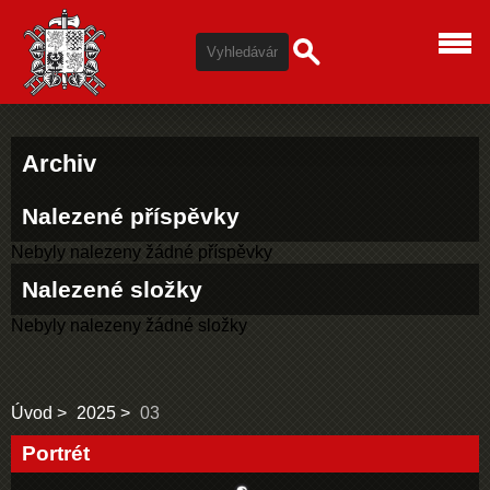
Archiv
Nalezené příspěvky
Nebyly nalezeny žádné příspěvky
Nalezené složky
Nebyly nalezeny žádné složky
Úvod
2025
03
Portrét