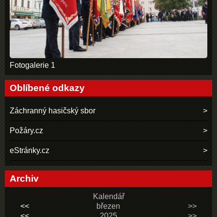
Fotogalerie 1
Oblíbené odkazy
Záchranný hasičský sbor
Požáry.cz
eStránky.cz
Archiv
Kalendář
<<
březen
>>
<<
2025
>>