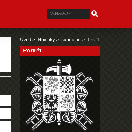
Úvod
Novinky
submenu
Test 1
Portrét