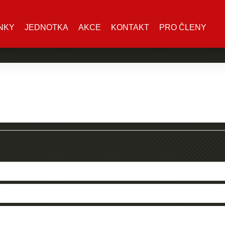
NKY
JEDNOTKA
AKCE
KONTAKT
PRO ČLENY