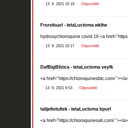
13. 9. 2021 10:19
Odpovědět
Frursituarl
- tetaLuctoma wkltw
hydroxychloroquine covid 19 <a href="https
13. 9. 2021 10:17
Odpovědět
DafBigBlizica
- tetaLuctoma veyfk
<a href="https://chloroquinesbtc.com/ "></a
13. 9. 2021 9:53
Odpovědět
talijeltstultek
- tetaLuctoma bpurl
<a href="https://chloroquinesab.com/ "></a