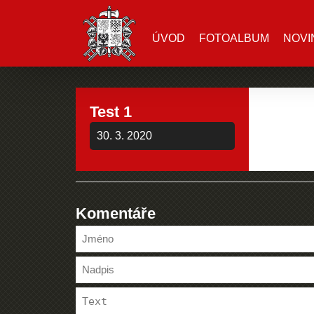
ÚVOD
FOTOALBUM
NOVI
Test 1
30. 3. 2020
Komentáře