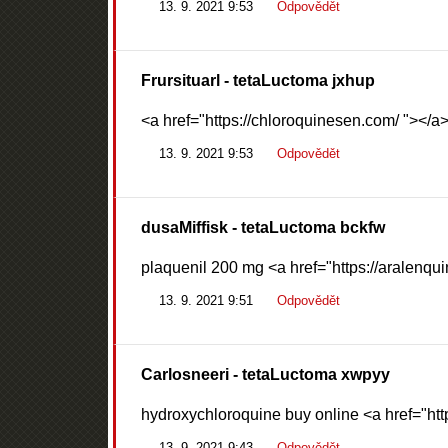
13. 9. 2021 9:53
Odpovědět
Frursituarl
- tetaLuctoma jxhup
<a href="https://chloroquinesen.com/ "></a
13. 9. 2021 9:53
Odpovědět
dusaMiffisk
- tetaLuctoma bckfw
plaquenil 200 mg <a href="https://aralenqu
13. 9. 2021 9:51
Odpovědět
Carlosneeri
- tetaLuctoma xwpyy
hydroxychloroquine buy online <a href="ht