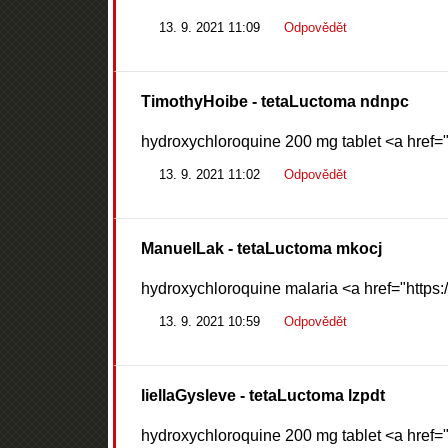
13. 9. 2021 11:09
Odpovědět
TimothyHoibe
- tetaLuctoma ndnpc
hydroxychloroquine 200 mg tablet <a href="
13. 9. 2021 11:02
Odpovědět
ManuelLak
- tetaLuctoma mkocj
hydroxychloroquine malaria <a href="https:
13. 9. 2021 10:59
Odpovědět
liellaGysleve
- tetaLuctoma lzpdt
hydroxychloroquine 200 mg tablet <a href="