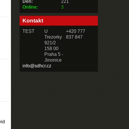
Den:
221
Online:
3
Kontakt
TEST
U
+420 777
Trezorky
837 847
921/2
158 00
Praha 5 -
Jinonice
info@sdhcr.cz
vid