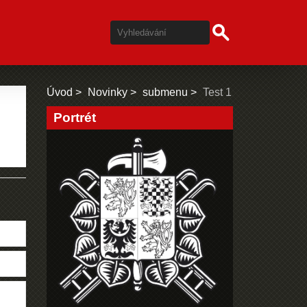
Úvod
Novinky
submenu
Test 1
Portrét