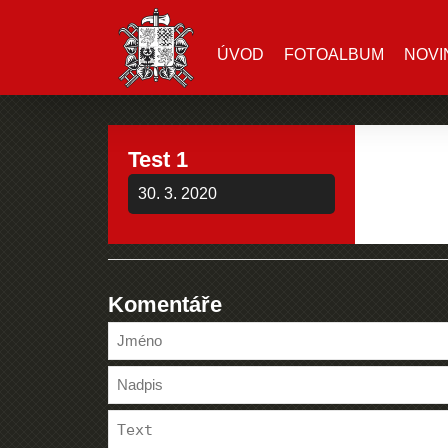
ÚVOD
FOTOALBUM
NOVI
Test 1
30. 3. 2020
Komentáře