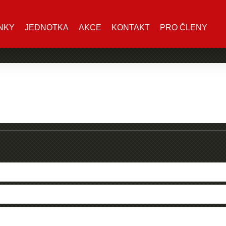
NKY
JEDNOTKA
AKCE
KONTAKT
PRO ČLENY