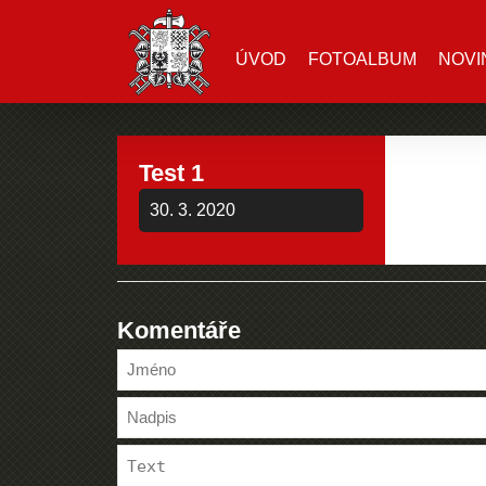
ÚVOD
FOTOALBUM
NOVI
Test 1
30. 3. 2020
Komentáře