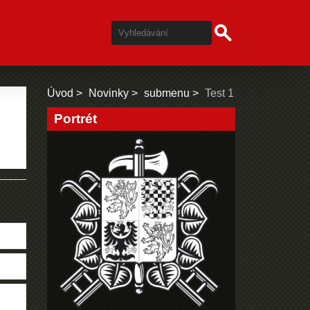
Úvod
Novinky
submenu
Test 1
Portrét