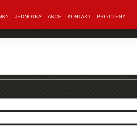
NKY
JEDNOTKA
AKCE
KONTAKT
PRO ČLENY